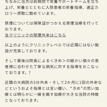
ちなみに当方は前病院で栄養サポートチームを立ち
上げ、栄養士とともに入院患者の栄養指導、適正カ
ロリー摂取に勤めています。
禁煙については保険証がつかえる禁煙治療を行って
おります。
当クリニックの禁煙外来はこちら
以上のようにクリニックレベルでは近隣にはない施
設が充実しております。
そして最後は院長による＜きめ＞の細かい個々の患
者様に合わせた丁寧な病気に対する指導をおこなっ
ております。?
近隣の大病院の3分外来・そして2か月に1回の外来な
どというおよそ指導とは言い難い、“きめ”の荒い加
療とは明らかに一線を画す加療が大きな当院の特徴
となっております。