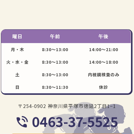
曜日
午前
午後
月・木
8:30～13:00
14:00～21:00
火・水・金
8:30～13:00
14:00～18:00
土
8:30～13:00
内視鏡検査のみ
日
8:30～11:30
休診
〒254-0902 神奈川県平塚市徳延2丁目1−1