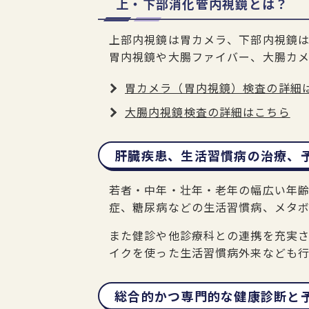
上・下部消化管内視鏡とは？
上部内視鏡は胃カメラ、下部内視鏡は
胃内視鏡や大腸ファイバー、大腸カ
胃カメラ（胃内視鏡）検査の詳細
大腸内視鏡検査の詳細はこちら
肝臓疾患、生活習慣病の治療、
若者・中年・壮年・老年の幅広い年齢
症、糖尿病などの生活習慣病、メタ
また健診や他診療科との連携を充実
イクを使った生活習慣病外来なども行
総合的かつ専門的な健康診断と