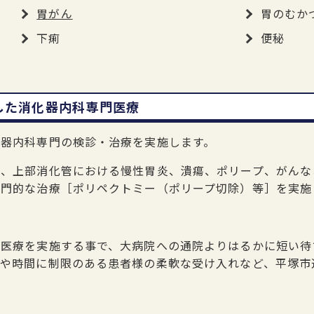
胃がん
胃のむか
下痢
便秘
した消化器内科専門医療
化器内科専門の検診・治療を実施します。
し、上部消化管における慢性胃炎、潰瘍、ポリープ、がんな
門的な治療［ポリペクトミー（ポリープ切除）等］を実施
鏡医療を実施する事で、大病院への通院よりはるかに短い待
信や時間に制限のある患者様の柔軟な受け入れなど、平塚市