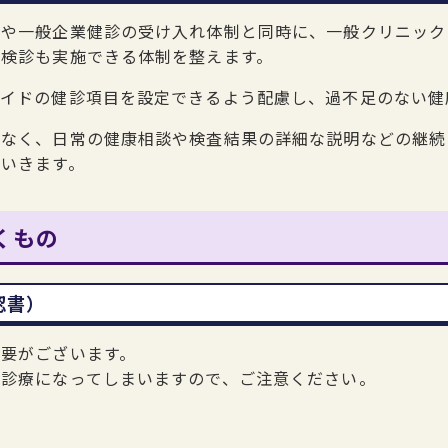
断や一般企業健診の受け入れ体制と同時に、一般クリニック
い検診も実施できる体制を整えます。
メイドの健診項目を設定できるよう配慮し、過不足のない健
でなく、日常の健康相談や検査結果の詳細な説明などの継続
いきます。
くもの
認書）
要がございます。
の診療になってしまいますので、ご注意ください。