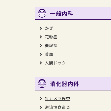
一般内科
かぜ
花粉症
糖尿病
貧血
人間ドック
消化器内科
胃カメラ検査
逆流性食道炎