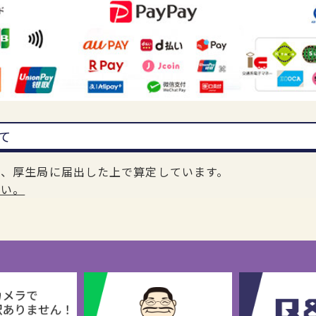
て
し、厚生局に届出した上で算定しています。
さい。