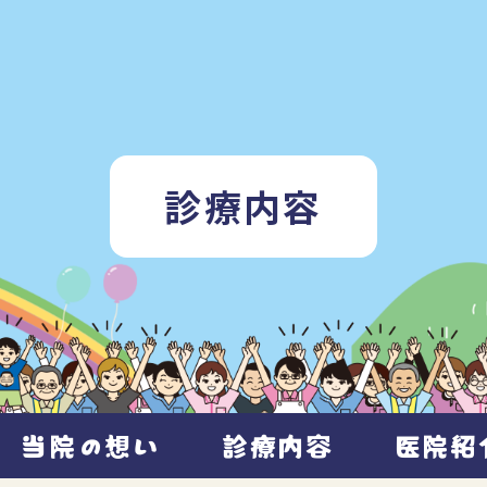
診療内容
当院の想い
診療内容
医院紹